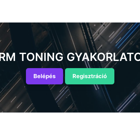
RM TONING GYAKORLAT
Belépés
Regisztráció