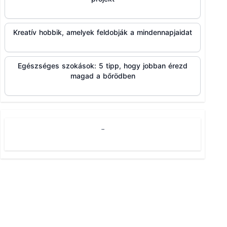
Kreatív hobbik, amelyek feldobják a mindennapjaidat
Egészséges szokások: 5 tipp, hogy jobban érezd
magad a bőrödben
-