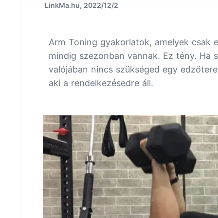
LinkMa.hu, 2022/12/2
Arm Toning gyakorlatok, amelyek csak e
mindig szezonban vannak. Ez tény. Ha sz
valójában nincs szükséged egy edzőterem
aki a rendelkezésedre áll.