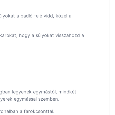
lyokat a padló felé vidd, közel a
 karokat, hogy a súlyokat visszahozd a
ágban legyenek egymástól, mindkét
enyerek egymással szemben.
vonalban a farokcsonttal.