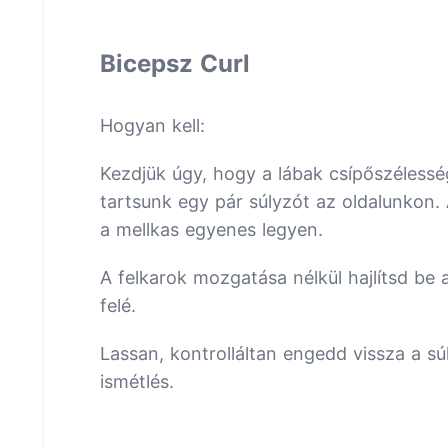
Bicepsz Curl
Hogyan kell:
Kezdjük úgy, hogy a lábak csípőszélessé
tartsunk egy pár súlyzót az oldalunkon.
a mellkas egyenes legyen.
A felkarok mozgatása nélkül hajlítsd be 
felé.
Lassan, kontrolláltan engedd vissza a sú
ismétlés.