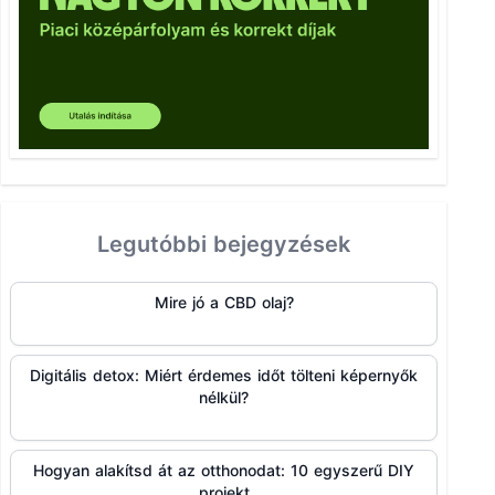
Legutóbbi bejegyzések
Mire jó a CBD olaj?
Digitális detox: Miért érdemes időt tölteni képernyők
nélkül?
Hogyan alakítsd át az otthonodat: 10 egyszerű DIY
projekt