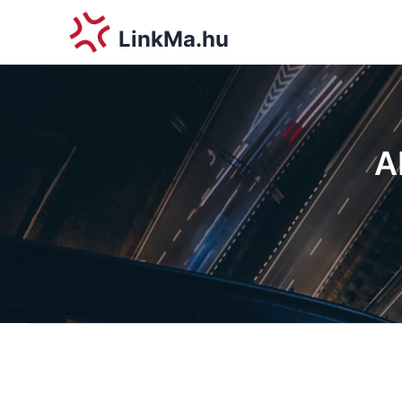
LinkMa.hu
A