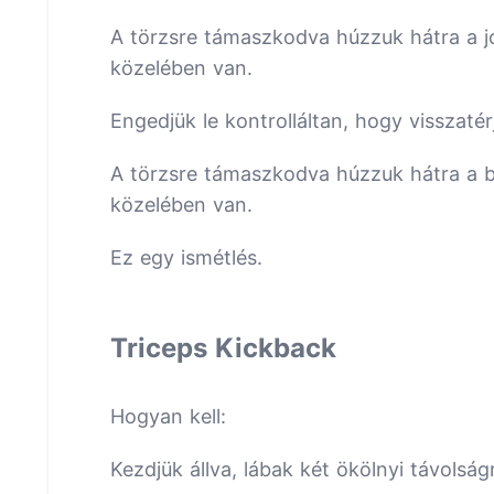
A törzsre támaszkodva húzzuk hátra a j
közelében van.
Engedjük le kontrolláltan, hogy visszatér
A törzsre támaszkodva húzzuk hátra a b
közelében van.
Ez egy ismétlés.
Triceps Kickback
Hogyan kell:
Kezdjük állva, lábak két ökölnyi távolság