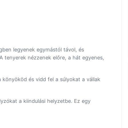
gben legyenek egymástól távol, és
 A tenyerek nézzenek előre, a hát egyenes,
a könyököd és vidd fel a súlyokat a vállak
lyzókat a kiindulási helyzetbe. Ez egy