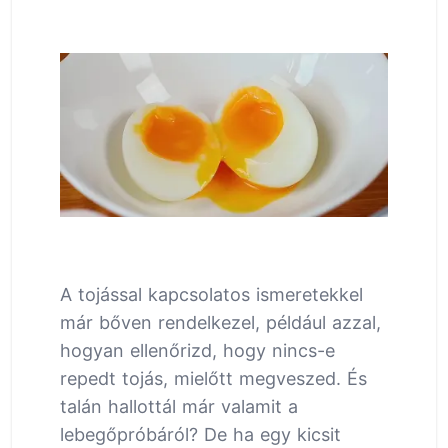
A tojással kapcsolatos ismeretekkel
már bőven rendelkezel, például azzal,
hogyan ellenőrizd, hogy nincs-e
repedt tojás, mielőtt megveszed. És
talán hallottál már valamit a
lebegőpróbáról? De ha egy kicsit