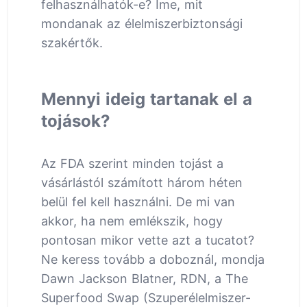
felhasználhatók-e? Íme, mit
mondanak az élelmiszerbiztonsági
szakértők.
Mennyi ideig tartanak el a
tojások?
Az FDA szerint minden tojást a
vásárlástól számított három héten
belül fel kell használni. De mi van
akkor, ha nem emlékszik, hogy
pontosan mikor vette azt a tucatot?
Ne keress tovább a doboznál, mondja
Dawn Jackson Blatner, RDN, a The
Superfood Swap (Szuperélelmiszer-