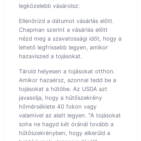
legközelebb vásárolsz:
Ellenőrizd a dátumot vásárlás előtt.
Chapman szerint a vásárlás előtt
nézd meg a szavatossági időt, hogy a
lehető legfrissebb legyen, amikor
hazaviszed a tojásokat.
Tárold helyesen a tojásokat otthon.
Amikor hazaérsz, azonnal tedd be a
tojásokat a hűtőbe. Az USDA azt
javasolja, hogy a hűtőszekrény
hőmérséklete 40 fokon vagy
valamivel az alatt legyen. "A tojásokat
soha ne hagyd két óránál tovább a
hűtőszekrényben, hogy elkerüld a