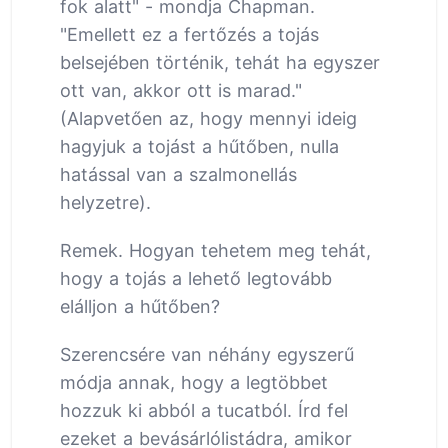
fok alatt" - mondja Chapman.
"Emellett ez a fertőzés a tojás
belsejében történik, tehát ha egyszer
ott van, akkor ott is marad."
(Alapvetően az, hogy mennyi ideig
hagyjuk a tojást a hűtőben, nulla
hatással van a szalmonellás
helyzetre).
Remek. Hogyan tehetem meg tehát,
hogy a tojás a lehető legtovább
elálljon a hűtőben?
Szerencsére van néhány egyszerű
módja annak, hogy a legtöbbet
hozzuk ki abból a tucatból. Írd fel
ezeket a bevásárlólistádra, amikor