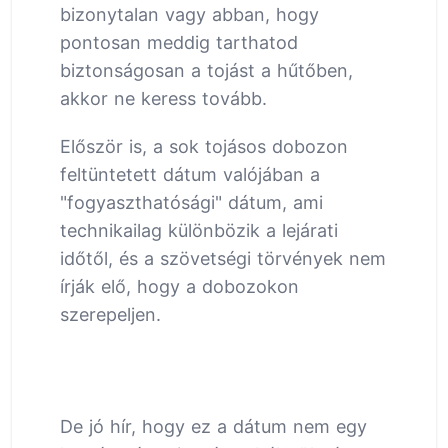
bizonytalan vagy abban, hogy
pontosan meddig tarthatod
biztonságosan a tojást a hűtőben,
akkor ne keress tovább.
Először is, a sok tojásos dobozon
feltüntetett dátum valójában a
"fogyaszthatósági" dátum, ami
technikailag különbözik a lejárati
időtől, és a szövetségi törvények nem
írják elő, hogy a dobozokon
szerepeljen.
De jó hír, hogy ez a dátum nem egy