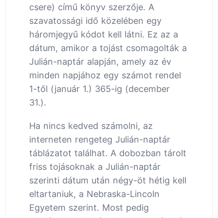
csere) című könyv szerzője. A
szavatossági idő közelében egy
háromjegyű kódot kell látni. Ez az a
dátum, amikor a tojást csomagolták a
Julián-naptár alapján, amely az év
minden napjához egy számot rendel
1-től (január 1.) 365-ig (december
31.).
Ha nincs kedved számolni, az
interneten rengeteg Julián-naptár
táblázatot találhat. A dobozban tárolt
friss tojásoknak a Julián-naptár
szerinti dátum után négy-öt hétig kell
eltartaniuk, a Nebraska-Lincoln
Egyetem szerint. Most pedig