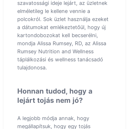
szavatossági ideje lejárt, az üzletnek
elméletileg le kellene vennie a
polcokról. Sok üzlet használja ezeket
a dátumokat emlékeztetőül, hogy új
kartondobozokat kell becserélni,
mondja Alissa Rumsey, RD, az Alissa
Rumsey Nutrition and Wellness
táplálkozási és wellness tanácsadó
tulajdonosa.
Honnan tudod, hogy a
lejárt tojás nem jó?
A legjobb módja annak, hogy
megállapítsuk, hogy egy tojás