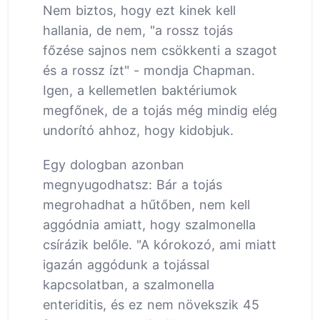
Nem biztos, hogy ezt kinek kell
hallania, de nem, "a rossz tojás
főzése sajnos nem csökkenti a szagot
és a rossz ízt" - mondja Chapman.
Igen, a kellemetlen baktériumok
megfőnek, de a tojás még mindig elég
undorító ahhoz, hogy kidobjuk.
Egy dologban azonban
megnyugodhatsz: Bár a tojás
megrohadhat a hűtőben, nem kell
aggódnia amiatt, hogy szalmonella
csírázik belőle. "A kórokozó, ami miatt
igazán aggódunk a tojással
kapcsolatban, a szalmonella
enteriditis, és ez nem növekszik 45