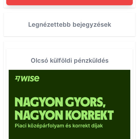
Legnézettebb bejegyzések
Olcsó külföldi pénzküldés