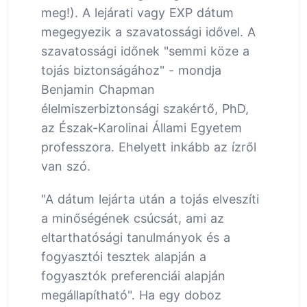
meg!). A lejárati vagy EXP dátum
megegyezik a szavatossági idővel. A
szavatossági időnek "semmi köze a
tojás biztonságához" - mondja
Benjamin Chapman
élelmiszerbiztonsági szakértő, PhD,
az Észak-Karolinai Állami Egyetem
professzora. Ehelyett inkább az ízről
van szó.
"A dátum lejárta után a tojás elveszíti
a minőségének csúcsát, ami az
eltarthatósági tanulmányok és a
fogyasztói tesztek alapján a
fogyasztók preferenciái alapján
megállapítható". Ha egy doboz