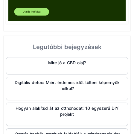
Legutóbbi bejegyzések
Mire jó a CBD olaj?
Digitális detox: Miért érdemes időt tölteni képernyők
nélkül?
Hogyan alakítsd át az otthonodat: 10 egyszerű DIY
projekt
Kreatív hobbik, amelyek feldobják a mindennapjaidat