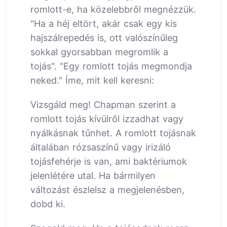
romlott-e, ha közelebbről megnézzük.
"Ha a héj eltört, akár csak egy kis
hajszálrepedés is, ott valószínűleg
sokkal gyorsabban megromlik a
tojás". "Egy romlott tojás megmondja
neked." Íme, mit kell keresni:
Vizsgáld meg! Chapman szerint a
romlott tojás kívülről izzadhat vagy
nyálkásnak tűnhet. A romlott tojásnak
általában rózsaszínű vagy irizáló
tojásfehérje is van, ami baktériumok
jelenlétére utal. Ha bármilyen
változást észlelsz a megjelenésben,
dobd ki.