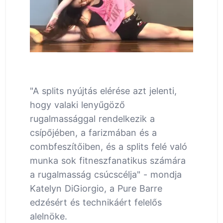
"A splits nyújtás elérése azt jelenti,
hogy valaki lenyűgöző
rugalmassággal rendelkezik a
csípőjében, a farizmában és a
combfeszítőiben, és a splits felé való
munka sok fitneszfanatikus számára
a rugalmasság csúcscélja" - mondja
Katelyn DiGiorgio, a Pure Barre
edzésért és technikáért felelős
alelnöke.