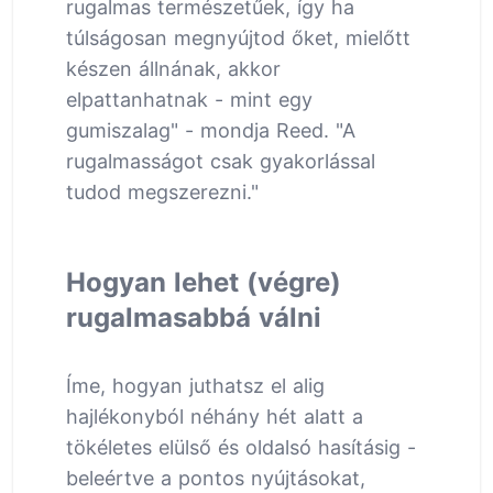
rugalmas természetűek, így ha
túlságosan megnyújtod őket, mielőtt
készen állnának, akkor
elpattanhatnak - mint egy
gumiszalag" - mondja Reed. "A
rugalmasságot csak gyakorlással
tudod megszerezni."
Hogyan lehet (végre)
rugalmasabbá válni
Íme, hogyan juthatsz el alig
hajlékonyból néhány hét alatt a
tökéletes elülső és oldalsó hasításig -
beleértve a pontos nyújtásokat,