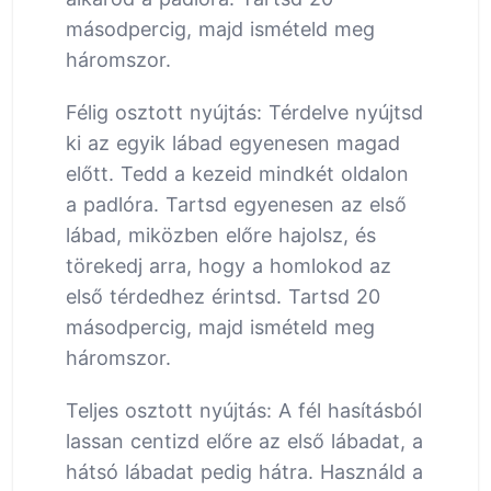
másodpercig, majd ismételd meg
háromszor.
Félig osztott nyújtás: Térdelve nyújtsd
ki az egyik lábad egyenesen magad
előtt. Tedd a kezeid mindkét oldalon
a padlóra. Tartsd egyenesen az első
lábad, miközben előre hajolsz, és
törekedj arra, hogy a homlokod az
első térdedhez érintsd. Tartsd 20
másodpercig, majd ismételd meg
háromszor.
Teljes osztott nyújtás: A fél hasításból
lassan centizd előre az első lábadat, a
hátsó lábadat pedig hátra. Használd a