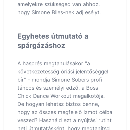
amelyekre szükséged van ahhoz,
hogy Simone Biles-nek adj esélyt.
Egyhetes útmutató a
spárgázáshoz
A hasprés megtanulásakor "a
következetesség óriási jelentőséggel
bír" - mondja Simone Sobers profi
táncos és személyi edző, a Boss
Chick Dance Workout megalkotója.
De hogyan lehetsz biztos benne,
hogy az összes megfelelő izmot célba
veszed? Használd ezt a nyújtási rutint
heti útmutatásként, hogy megtanítsd