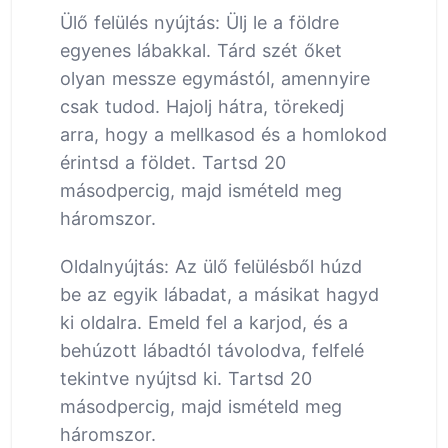
Ülő felülés nyújtás: Ülj le a földre
egyenes lábakkal. Tárd szét őket
olyan messze egymástól, amennyire
csak tudod. Hajolj hátra, törekedj
arra, hogy a mellkasod és a homlokod
érintsd a földet. Tartsd 20
másodpercig, majd ismételd meg
háromszor.
Oldalnyújtás: Az ülő felülésből húzd
be az egyik lábadat, a másikat hagyd
ki oldalra. Emeld fel a karjod, és a
behúzott lábadtól távolodva, felfelé
tekintve nyújtsd ki. Tartsd 20
másodpercig, majd ismételd meg
háromszor.