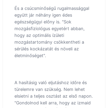
És a csúcsminőségű rugalmassággal
együtt jár néhány igen édes
egészségügyi előny is. "Sok
mozgásfiziológus egyetért abban,
hogy az optimális ízületi
mozgástartomány csökkentheti a
sérülés kockázatát és növeli az
életminőséget".
A hasításig való eljutáshoz időre és
türelemre van szükség. Nem lehet
elsietni a teljes osztást az első napon.
"Gondolnod kell arra, hogy az izmaid