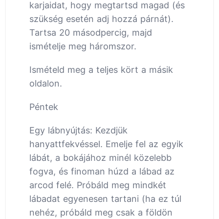
karjaidat, hogy megtartsd magad (és
szükség esetén adj hozzá párnát).
Tartsa 20 másodpercig, majd
ismételje meg háromszor.
Ismételd meg a teljes kört a másik
oldalon.
Péntek
Egy lábnyújtás: Kezdjük
hanyattfekvéssel. Emelje fel az egyik
lábát, a bokájához minél közelebb
fogva, és finoman húzd a lábad az
arcod felé. Próbáld meg mindkét
lábadat egyenesen tartani (ha ez túl
nehéz, próbáld meg csak a földön