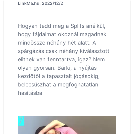
LinkMa.hu, 2022/12/2
Hogyan tedd meg a Splits anélkül,
hogy fájdalmat okoznál magadnak
mindössze néhány hét alatt. A
spárgázás csak néhány kiválasztott
elitnek van fenntartva, igaz? Nem
olyan gyorsan. Bárki, a nyújtás
kezdőtől a tapasztalt jógásokig,
belecsúszhat a megfoghatatlan
hasításba