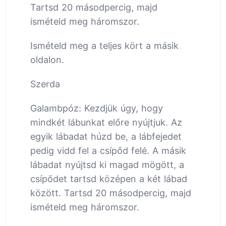
Tartsd 20 másodpercig, majd
ismételd meg háromszor.
Ismételd meg a teljes kört a másik
oldalon.
Szerda
Galambpóz: Kezdjük úgy, hogy
mindkét lábunkat előre nyújtjuk. Az
egyik lábadat húzd be, a lábfejedet
pedig vidd fel a csípőd felé. A másik
lábadat nyújtsd ki magad mögött, a
csípődet tartsd középen a két lábad
között. Tartsd 20 másodpercig, majd
ismételd meg háromszor.