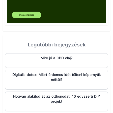
Legutóbbi bejegyzések
Mire jó a CBD olaj?
Digitális detox: Miért érdemes időt tölteni képernyők
nélkül?
Hogyan alakítsd át az otthonodat: 10 egyszerű DIY
projekt