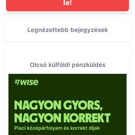
le!
Legnézettebb bejegyzések
Olcsó külföldi pénzküldés