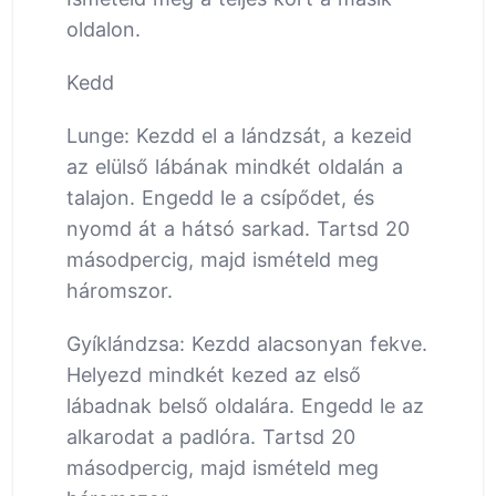
oldalon.
Kedd
Lunge: Kezdd el a lándzsát, a kezeid
az elülső lábának mindkét oldalán a
talajon. Engedd le a csípődet, és
nyomd át a hátsó sarkad. Tartsd 20
másodpercig, majd ismételd meg
háromszor.
Gyíklándzsa: Kezdd alacsonyan fekve.
Helyezd mindkét kezed az első
lábadnak belső oldalára. Engedd le az
alkarodat a padlóra. Tartsd 20
másodpercig, majd ismételd meg