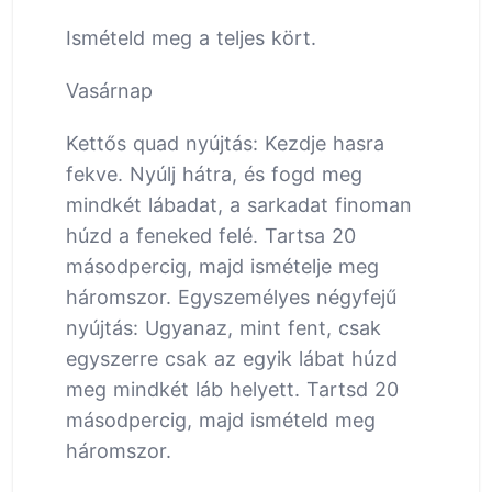
Ismételd meg a teljes kört.
Vasárnap
Kettős quad nyújtás: Kezdje hasra
fekve. Nyúlj hátra, és fogd meg
mindkét lábadat, a sarkadat finoman
húzd a feneked felé. Tartsa 20
másodpercig, majd ismételje meg
háromszor. Egyszemélyes négyfejű
nyújtás: Ugyanaz, mint fent, csak
egyszerre csak az egyik lábat húzd
meg mindkét láb helyett. Tartsd 20
másodpercig, majd ismételd meg
háromszor.