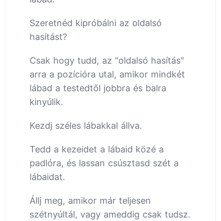
Szeretnéd kipróbálni az oldalsó
hasítást?
Csak hogy tudd, az "oldalsó hasítás"
arra a pozícióra utal, amikor mindkét
lábad a testedtől jobbra és balra
kinyúlik.
Kezdj széles lábakkal állva.
Tedd a kezeidet a lábaid közé a
padlóra, és lassan csúsztasd szét a
lábaidat.
Állj meg, amikor már teljesen
szétnyúltál, vagy ameddig csak tudsz.