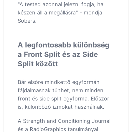
"A tested azonnal jelezni fogja, ha
készen áll a megállásra" - mondja
Sobers.
A legfontosabb különbség
a Front Split és az Side
Split között
Bár elsőre mindkettő egyformán
fájdalmasnak tűnhet, nem minden
front és side split egyforma. Először
is, különböző izmokat használnak.
A Strength and Conditioning Journal
és a RadioGraphics tanulmányai