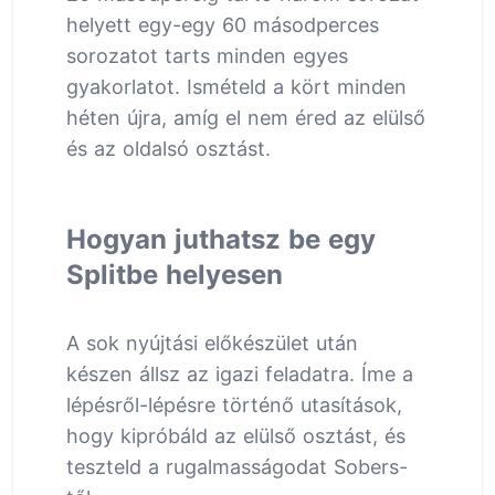
helyett egy-egy 60 másodperces
sorozatot tarts minden egyes
gyakorlatot. Ismételd a kört minden
héten újra, amíg el nem éred az elülső
és az oldalsó osztást.
Hogyan juthatsz be egy
Splitbe helyesen
A sok nyújtási előkészület után
készen állsz az igazi feladatra. Íme a
lépésről-lépésre történő utasítások,
hogy kipróbáld az elülső osztást, és
teszteld a rugalmasságodat Sobers-