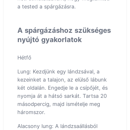
a tested a spárgázásra.
A spárgázáshoz szükséges
nyújtó gyakorlatok
Hétfő
Lung: Kezdjünk egy lándzsával, a
kezeinket a talajon, az elülső lábunk
két oldalán. Engedje le a csípőjét, és
nyomja át a hátsó sarkát. Tartsa 20
másodpercig, majd ismételje meg
háromszor.
Alacsony lung: A lándzsaállásból