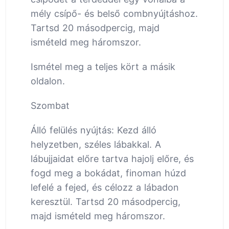
mély csípő- és belső combnyújtáshoz.
Tartsd 20 másodpercig, majd
ismételd meg háromszor.
Ismétel meg a teljes kört a másik
oldalon.
Szombat
Álló felülés nyújtás: Kezd álló
helyzetben, széles lábakkal. A
lábujjaidat előre tartva hajolj előre, és
fogd meg a bokádat, finoman húzd
lefelé a fejed, és célozz a lábadon
keresztül. Tartsd 20 másodpercig,
majd ismételd meg háromszor.