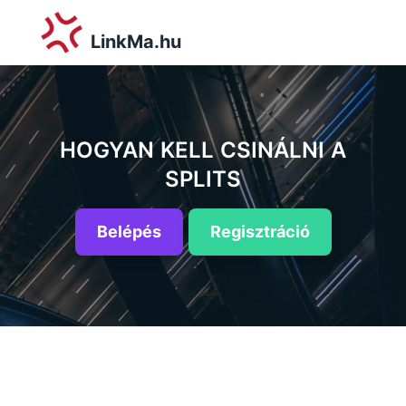
LinkMa.hu
HOGYAN KELL CSINÁLNI A
SPLITS
Belépés
Regisztráció