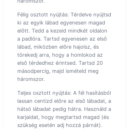
háromszor.
Félig osztott nyújtás: Térdelve nyújtsd
ki az egyik lábad egyenesen magad
előtt. Tedd a kezeid mindkét oldalon
a padlóra. Tartsd egyenesen az első
lábad, miközben előre hajolsz, és
törekedj arra, hogy a homlokod az
első térdedhez érintsed. Tartsd 20
másodpercig, majd ismételd meg
háromszor.
Teljes osztott nyújtás: A fél hasításból
lassan centizd előre az első lábadat, a
hátsó lábadat pedig hátra. Használd a
karjaidat, hogy megtartsd magad (és
szükség esetén adj hozzá párnát).