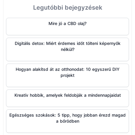
Legutóbbi bejegyzések
Mire jó a CBD olaj?
Digitális detox: Miért érdemes időt tölteni képernyők
nélkül?
Hogyan alakítsd át az otthonodat: 10 egyszerű DIY
projekt
Kreatív hobbik, amelyek feldobják a mindennapjaidat
Egészséges szokások: 5 tipp, hogy jobban érezd magad
a bőrödben