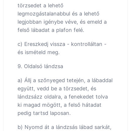
törzsedet a lehető
legmozgástalanabbul és a lehető
legjobban igénybe véve, és emeld a
felső lábadat a plafon felé.
c) Ereszkedj vissza - kontrolláltan -
és ismételd meg.
9. Oldalsó lándzsa
a) Állj a szőnyeged tetején, a lábaddal
együtt, vedd be a törzsedet, és
lándzsázz oldalra, a fenekedet tolva
ki magad mögött, a felső hátadat
pedig tartsd laposan.
b) Nyomd át a lándzsás lábad sarkát,