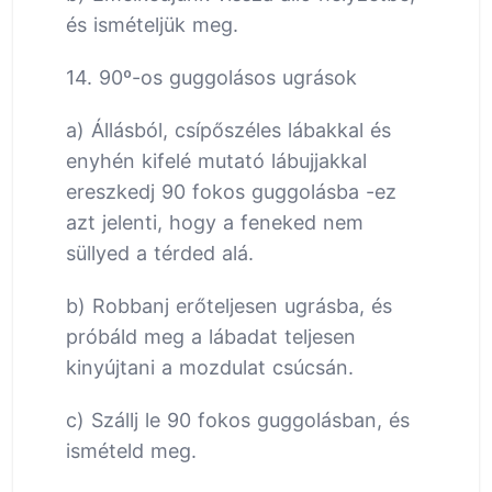
és ismételjük meg.
14. 90º-os guggolásos ugrások
a) Állásból, csípőszéles lábakkal és
enyhén kifelé mutató lábujjakkal
ereszkedj 90 fokos guggolásba -ez
azt jelenti, hogy a feneked nem
süllyed a térded alá.
b) Robbanj erőteljesen ugrásba, és
próbáld meg a lábadat teljesen
kinyújtani a mozdulat csúcsán.
c) Szállj le 90 fokos guggolásban, és
ismételd meg.