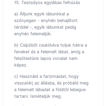
15. Testsúlyos egylábas felhúzás
a) Álljunk egyik lábunkkal a
szőnyegen - enyhén behajlított
térddel -, egyik lábunkat pedig
enyhén felemeljük.
b) Csípőből csuklódva toljuk hátra a
feneket és a felemelt lábat, amíg a
felsőtestünk lapos vonalat nem
képez.
c) Használd a farizmaidat, hogy
visszatérj az állásba, és próbáld meg
a felemelt lábadat a földtől lebegve
tartani. Ismételjük meg.