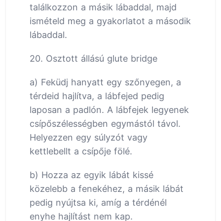
találkozzon a másik lábaddal, majd
ismételd meg a gyakorlatot a második
lábaddal.
20. Osztott állású glute bridge
a) Feküdj hanyatt egy szőnyegen, a
térdeid hajlítva, a lábfejed pedig
laposan a padlón. A lábfejek legyenek
csípőszélességben egymástól távol.
Helyezzen egy súlyzót vagy
kettlebellt a csípője fölé.
b) Hozza az egyik lábát kissé
közelebb a fenekéhez, a másik lábát
pedig nyújtsa ki, amíg a térdénél
enyhe hajlítást nem kap.