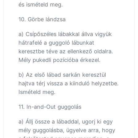
és ismételd meg.
10. Görbe lándzsa
a) Csípőszéles lábakkal állva vigyük
hátrafelé a guggoló lábunkat
keresztbe téve az ellenkező oldalra.
Mély pukedli pozícióba érkezel.
b) Az első lábad sarkán keresztül
hajtva térj vissza a kiinduló helyzetbe.
Ismételd meg.
11. In-and-Out guggolás
a) Állj össze a lábaddal, ugorj ki egy
mély guggolásba, ügyelve arra, hogy