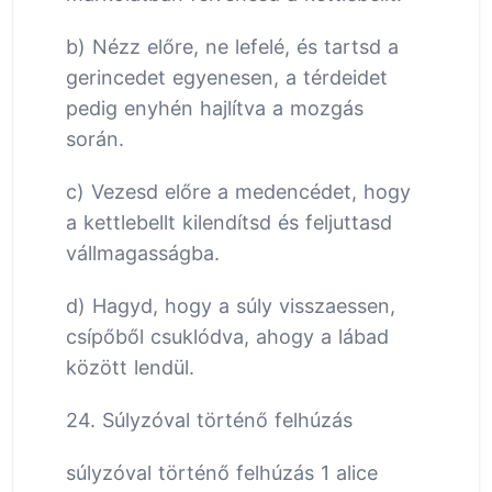
b) Nézz előre, ne lefelé, és tartsd a
gerincedet egyenesen, a térdeidet
pedig enyhén hajlítva a mozgás
során.
c) Vezesd előre a medencédet, hogy
a kettlebellt kilendítsd és feljuttasd
vállmagasságba.
d) Hagyd, hogy a súly visszaessen,
csípőből csuklódva, ahogy a lábad
között lendül.
24. Súlyzóval történő felhúzás
súlyzóval történő felhúzás 1 alice