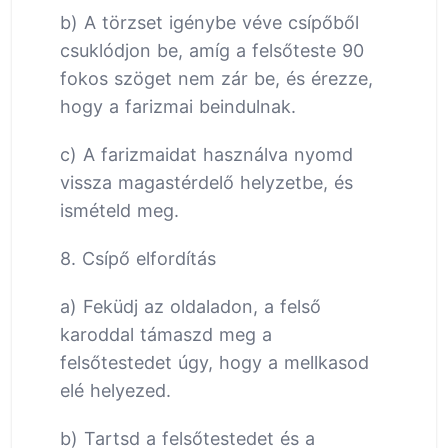
b) A törzset igénybe véve csípőből
csuklódjon be, amíg a felsőteste 90
fokos szöget nem zár be, és érezze,
hogy a farizmai beindulnak.
c) A farizmaidat használva nyomd
vissza magastérdelő helyzetbe, és
ismételd meg.
8. Csípő elfordítás
a) Feküdj az oldaladon, a felső
karoddal támaszd meg a
felsőtestedet úgy, hogy a mellkasod
elé helyezed.
b) Tartsd a felsőtestedet és a