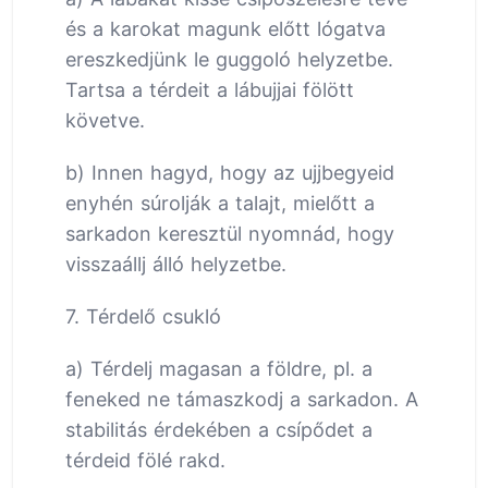
és a karokat magunk előtt lógatva
ereszkedjünk le guggoló helyzetbe.
Tartsa a térdeit a lábujjai fölött
követve.
b) Innen hagyd, hogy az ujjbegyeid
enyhén súrolják a talajt, mielőtt a
sarkadon keresztül nyomnád, hogy
visszaállj álló helyzetbe.
7. Térdelő csukló
a) Térdelj magasan a földre, pl. a
feneked ne támaszkodj a sarkadon. A
stabilitás érdekében a csípődet a
térdeid fölé rakd.