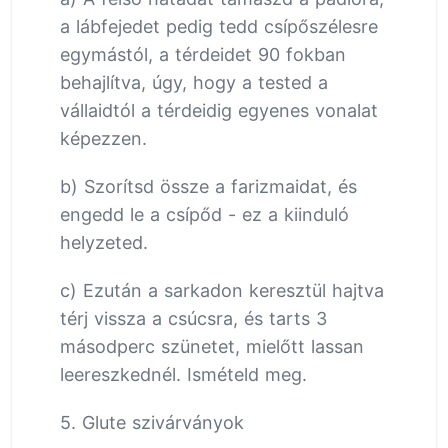
a lábfejedet pedig tedd csípőszélesre
egymástól, a térdeidet 90 fokban
behajlítva, úgy, hogy a tested a
vállaidtól a térdeidig egyenes vonalat
képezzen.
b) Szorítsd össze a farizmaidat, és
engedd le a csípőd - ez a kiinduló
helyzeted.
c) Ezután a sarkadon keresztül hajtva
térj vissza a csúcsra, és tarts 3
másodperc szünetet, mielőtt lassan
leereszkednél. Ismételd meg.
5. Glute szivárványok