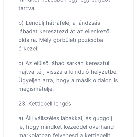
tartva.
b) Lendülj hátrafelé, a lándzsás
lábadat keresztezd át az ellenkező
oldalra. Mély görbületi pozícióba
érkezel.
c) Az elülső lábad sarkán keresztül
hajtva térj vissza a kiinduló helyzetbe.
Ügyeljen arra, hogy a másik oldalon is
megismételje.
23. Kettlebell lengés
a) Állj vállszéles lábakkal, és guggolj
le, hogy mindkét kezeddel overhand
markolatban felvehesd a kettlebellt.