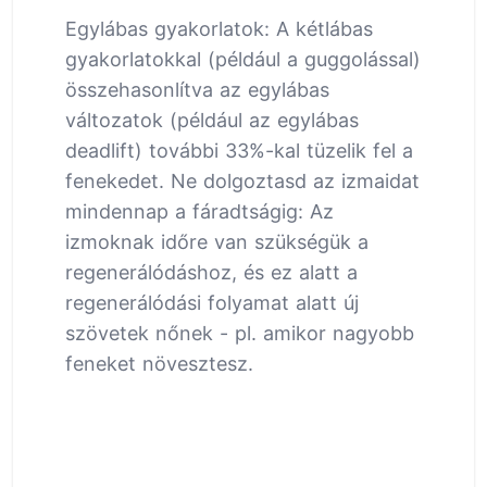
Egylábas gyakorlatok: A kétlábas
gyakorlatokkal (például a guggolással)
összehasonlítva az egylábas
változatok (például az egylábas
deadlift) további 33%-kal tüzelik fel a
fenekedet. Ne dolgoztasd az izmaidat
mindennap a fáradtságig: Az
izmoknak időre van szükségük a
regenerálódáshoz, és ez alatt a
regenerálódási folyamat alatt új
szövetek nőnek - pl. amikor nagyobb
feneket növesztesz.