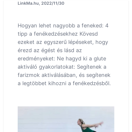
LinkMa.hu, 2022/11/30
Hogyan lehet nagyobb a feneked: 4
tipp a fenékedzésekhez Kövesd
ezeket az egyszerű lépéseket, hogy
érezd az égést és lásd az
eredményeket: Ne hagyd ki a glute
aktiváló gyakorlatokat: Segítenek a
farizmok aktiválásában, és segítenek
a legtöbbet kihozni a fenékedzésből.