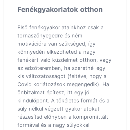
Fenékgyakorlatok otthon
Első fenékgyakorlatainkhoz csak a
tornaszőnyegedre és némi
motivációra van szükséged, így
könnyedén elkezdheted a nagy
fenékért való küzdelmet otthon, vagy
az edzőteremben, ha szeretnél egy
kis változatosságot (feltéve, hogy a
Covid korlátozások megengedik). Ha
önbizalmat építesz, itt egy jó
kiindulópont. A tökéletes formát és a
súly nélkül végzett gyakorlatokat
részesítsd előnyben a kompromittált
formával és a nagy súlyokkal