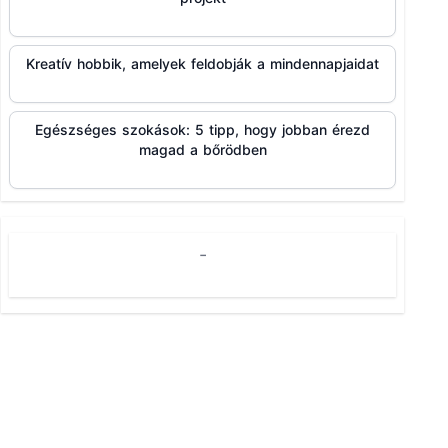
Kreatív hobbik, amelyek feldobják a mindennapjaidat
Egészséges szokások: 5 tipp, hogy jobban érezd
magad a bőrödben
-