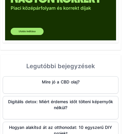
Legutóbbi bejegyzések
Mire jó a CBD olaj?
Digitális detox: Miért érdemes időt tölteni képernyők
nélkül?
Hogyan alakítsd át az otthonodat: 10 egyszerű DIY
projekt