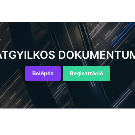
TGYILKOS DOKUMENTU
Belépés
Regisztráció