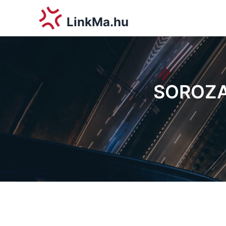
LinkMa.hu
SOROZA