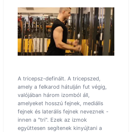
A tricepsz-definált. A tricepszed,
amely a felkarod hátulján fut végig,
valójában három izomból áll,
amelyeket hosszú fejnek, mediális
fejnek és laterális fejnek neveznek -
innen a "tri". Ezek az izmok
együttesen segítenek kinyújtani a