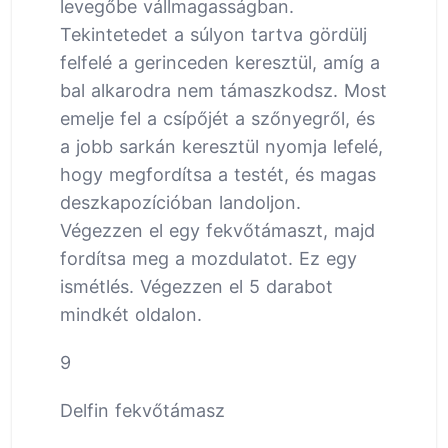
levegőbe vállmagasságban.
Tekintetedet a súlyon tartva gördülj
felfelé a gerinceden keresztül, amíg a
bal alkarodra nem támaszkodsz. Most
emelje fel a csípőjét a szőnyegről, és
a jobb sarkán keresztül nyomja lefelé,
hogy megfordítsa a testét, és magas
deszkapozícióban landoljon.
Végezzen el egy fekvőtámaszt, majd
fordítsa meg a mozdulatot. Ez egy
ismétlés. Végezzen el 5 darabot
mindkét oldalon.
9
Delfin fekvőtámasz