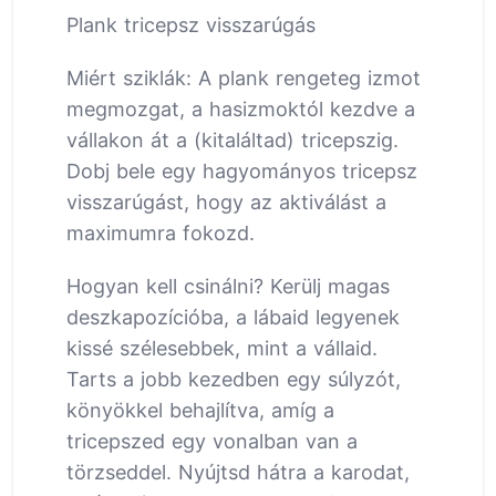
Plank tricepsz visszarúgás
Miért sziklák: A plank rengeteg izmot
megmozgat, a hasizmoktól kezdve a
vállakon át a (kitaláltad) tricepszig.
Dobj bele egy hagyományos tricepsz
visszarúgást, hogy az aktiválást a
maximumra fokozd.
Hogyan kell csinálni? Kerülj magas
deszkapozícióba, a lábaid legyenek
kissé szélesebbek, mint a vállaid.
Tarts a jobb kezedben egy súlyzót,
könyökkel behajlítva, amíg a
tricepszed egy vonalban van a
törzseddel. Nyújtsd hátra a karodat,