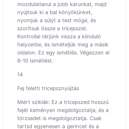
mozdulatlanul a jobb karunkat, majd
nyújtsuk ki a bal könyökünket,
nyomjuk a súlyt a test mögé, és
szorítsuk össze a tricepszet.
Kontrollal térjünk vissza a kiinduló
helyzetbe, és ismételjük meg a másik
oldalon. Ez egy ismétlés. Végezzen el
8-10 ismétlést.
14
Fej feletti tricepsznyújtás
Miért sziklák: Ez a tricepszed hosszú
fejét keményen megdolgoztatja, és a
törzsedet is megdolgoztatja. Csak
tartsd egyenesen a gerincet és a