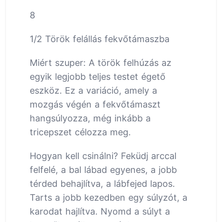
8
1/2 Török felállás fekvőtámaszba
Miért szuper: A török felhúzás az
egyik legjobb teljes testet égető
eszköz. Ez a variáció, amely a
mozgás végén a fekvőtámaszt
hangsúlyozza, még inkább a
tricepszet célozza meg.
Hogyan kell csinálni? Feküdj arccal
felfelé, a bal lábad egyenes, a jobb
térded behajlítva, a lábfejed lapos.
Tarts a jobb kezedben egy súlyzót, a
karodat hajlítva. Nyomd a súlyt a