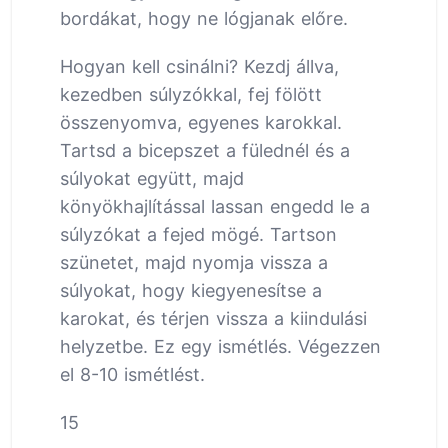
bordákat, hogy ne lógjanak előre.
Hogyan kell csinálni? Kezdj állva,
kezedben súlyzókkal, fej fölött
összenyomva, egyenes karokkal.
Tartsd a bicepszet a fülednél és a
súlyokat együtt, majd
könyökhajlítással lassan engedd le a
súlyzókat a fejed mögé. Tartson
szünetet, majd nyomja vissza a
súlyokat, hogy kiegyenesítse a
karokat, és térjen vissza a kiindulási
helyzetbe. Ez egy ismétlés. Végezzen
el 8-10 ismétlést.
15