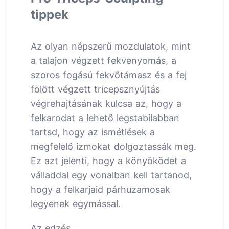
tippek
Az olyan népszerű mozdulatok, mint
a talajon végzett fekvenyomás, a
szoros fogású fekvőtámasz és a fej
fölött végzett tricepsznyújtás
végrehajtásának kulcsa az, hogy a
felkarodat a lehető legstabilabban
tartsd, hogy az ismétlések a
megfelelő izmokat dolgoztassák meg.
Ez azt jelenti, hogy a könyöködet a
válladdal egy vonalban kell tartanod,
hogy a felkarjaid párhuzamosak
legyenek egymással.
Az edzés