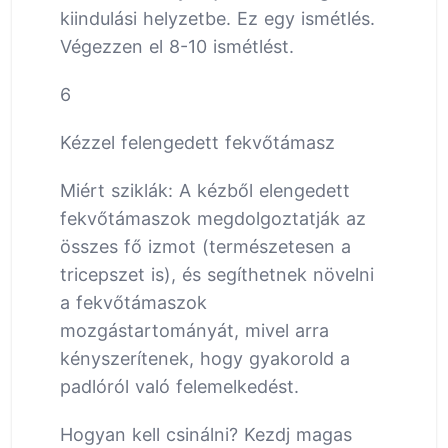
kiindulási helyzetbe. Ez egy ismétlés.
Végezzen el 8-10 ismétlést.
6
Kézzel felengedett fekvőtámasz
Miért sziklák: A kézből elengedett
fekvőtámaszok megdolgoztatják az
összes fő izmot (természetesen a
tricepszet is), és segíthetnek növelni
a fekvőtámaszok
mozgástartományát, mivel arra
kényszerítenek, hogy gyakorold a
padlóról való felemelkedést.
Hogyan kell csinálni? Kezdj magas