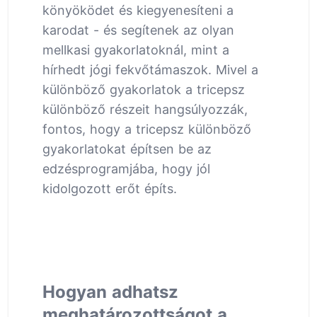
könyöködet és kiegyenesíteni a
karodat - és segítenek az olyan
mellkasi gyakorlatoknál, mint a
hírhedt jógi fekvőtámaszok. Mivel a
különböző gyakorlatok a tricepsz
különböző részeit hangsúlyozzák,
fontos, hogy a tricepsz különböző
gyakorlatokat építsen be az
edzésprogramjába, hogy jól
kidolgozott erőt építs.
Hogyan adhatsz
meghatározottságot a