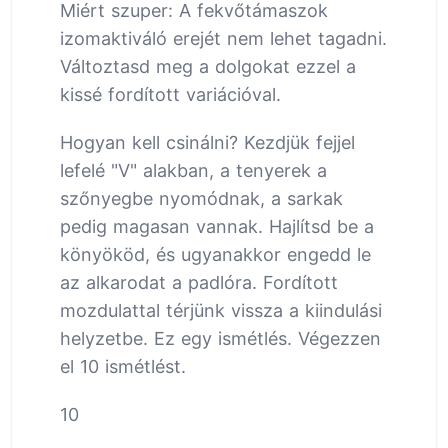
Miért szuper: A fekvőtámaszok
izomaktiváló erejét nem lehet tagadni.
Változtasd meg a dolgokat ezzel a
kissé fordított variációval.
Hogyan kell csinálni? Kezdjük fejjel
lefelé "V" alakban, a tenyerek a
szőnyegbe nyomódnak, a sarkak
pedig magasan vannak. Hajlítsd be a
könyököd, és ugyanakkor engedd le
az alkarodat a padlóra. Fordított
mozdulattal térjünk vissza a kiindulási
helyzetbe. Ez egy ismétlés. Végezzen
el 10 ismétlést.
10