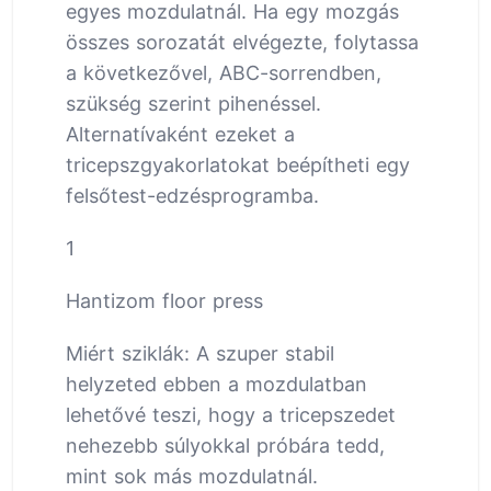
egyes mozdulatnál. Ha egy mozgás
összes sorozatát elvégezte, folytassa
a következővel, ABC-sorrendben,
szükség szerint pihenéssel.
Alternatívaként ezeket a
tricepszgyakorlatokat beépítheti egy
felsőtest-edzésprogramba.
1
Hantizom floor press
Miért sziklák: A szuper stabil
helyzeted ebben a mozdulatban
lehetővé teszi, hogy a tricepszedet
nehezebb súlyokkal próbára tedd,
mint sok más mozdulatnál.