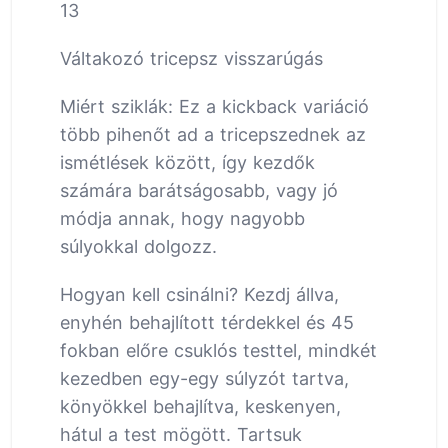
13
Váltakozó tricepsz visszarúgás
Miért sziklák: Ez a kickback variáció
több pihenőt ad a tricepszednek az
ismétlések között, így kezdők
számára barátságosabb, vagy jó
módja annak, hogy nagyobb
súlyokkal dolgozz.
Hogyan kell csinálni? Kezdj állva,
enyhén behajlított térdekkel és 45
fokban előre csuklós testtel, mindkét
kezedben egy-egy súlyzót tartva,
könyökkel behajlítva, keskenyen,
hátul a test mögött. Tartsuk