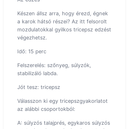
Készen állsz arra, hogy érezd, égnek
a karok hátsó részei? Az itt felsorolt
mozdulatokkal gyilkos tricepsz edzést
végezhetsz.
Idő: 15 perc
Felszerelés: szőnyeg, súlyzók,
stabilizáló labda.
Jót tesz: tricepsz
Válasszon ki egy tricepszgyakorlatot
az alábbi csoportokból:
A: súlyzós talajprés, egykaros súlyzós