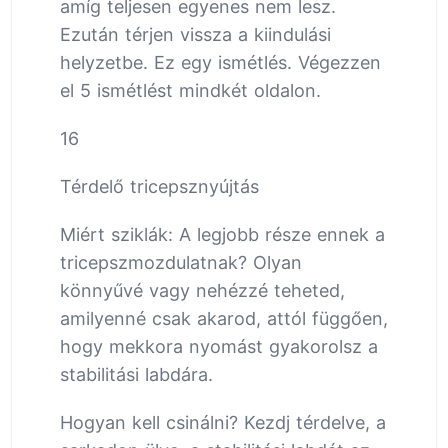
amíg teljesen egyenes nem lesz.
Ezután térjen vissza a kiindulási
helyzetbe. Ez egy ismétlés. Végezzen
el 5 ismétlést mindkét oldalon.
16
Térdelő tricepsznyújtás
Miért sziklák: A legjobb része ennek a
tricepszmozdulatnak? Olyan
könnyűvé vagy nehézzé teheted,
amilyenné csak akarod, attól függően,
hogy mekkora nyomást gyakorolsz a
stabilitási labdára.
Hogyan kell csinálni? Kezdj térdelve, a