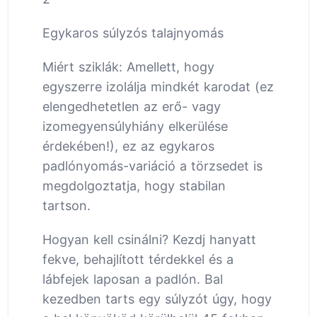
Egykaros súlyzós talajnyomás
Miért sziklák: Amellett, hogy
egyszerre izolálja mindkét karodat (ez
elengedhetetlen az erő- vagy
izomegyensúlyhiány elkerülése
érdekében!), ez az egykaros
padlónyomás-variáció a törzsedet is
megdolgoztatja, hogy stabilan
tartson.
Hogyan kell csinálni? Kezdj hanyatt
fekve, behajlított térdekkel és a
lábfejek laposan a padlón. Bal
kezedben tarts egy súlyzót úgy, hogy