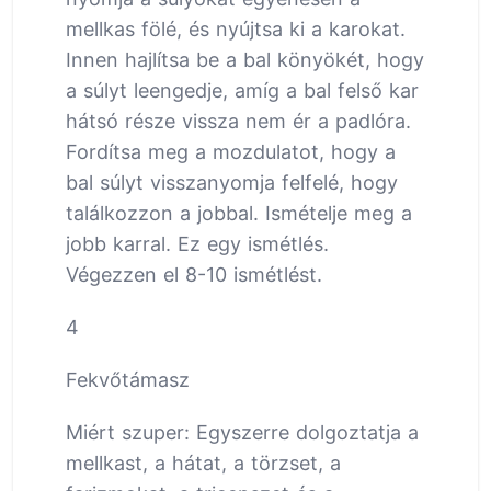
mellkas fölé, és nyújtsa ki a karokat.
Innen hajlítsa be a bal könyökét, hogy
a súlyt leengedje, amíg a bal felső kar
hátsó része vissza nem ér a padlóra.
Fordítsa meg a mozdulatot, hogy a
bal súlyt visszanyomja felfelé, hogy
találkozzon a jobbal. Ismételje meg a
jobb karral. Ez egy ismétlés.
Végezzen el 8-10 ismétlést.
4
Fekvőtámasz
Miért szuper: Egyszerre dolgoztatja a
mellkast, a hátat, a törzset, a