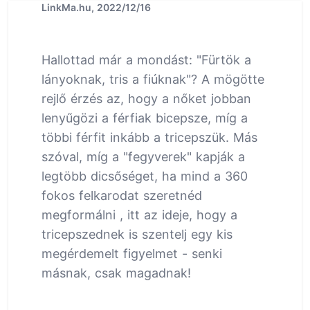
LinkMa.hu, 2022/12/16
Hallottad már a mondást: "Fürtök a
lányoknak, tris a fiúknak"? A mögötte
rejlő érzés az, hogy a nőket jobban
lenyűgözi a férfiak bicepsze, míg a
többi férfit inkább a tricepszük. Más
szóval, míg a "fegyverek" kapják a
legtöbb dicsőséget, ha mind a 360
fokos felkarodat szeretnéd
megformálni , itt az ideje, hogy a
tricepszednek is szentelj egy kis
megérdemelt figyelmet - senki
másnak, csak magadnak!