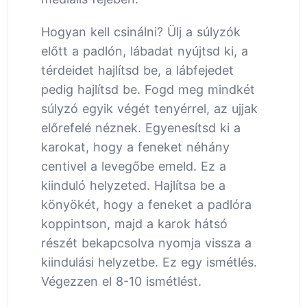
Hogyan kell csinálni? Ülj a súlyzók
előtt a padlón, lábadat nyújtsd ki, a
térdeidet hajlítsd be, a lábfejedet
pedig hajlítsd be. Fogd meg mindkét
súlyzó egyik végét tenyérrel, az ujjak
előrefelé néznek. Egyenesítsd ki a
karokat, hogy a feneket néhány
centivel a levegőbe emeld. Ez a
kiinduló helyzeted. Hajlítsa be a
könyökét, hogy a feneket a padlóra
koppintson, majd a karok hátsó
részét bekapcsolva nyomja vissza a
kiindulási helyzetbe. Ez egy ismétlés.
Végezzen el 8-10 ismétlést.