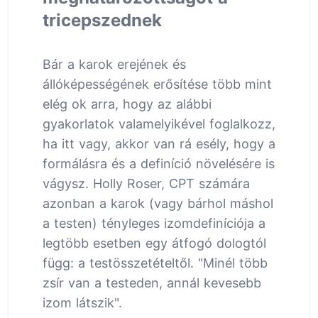
tricepszednek
Bár a karok erejének és
állóképességének erősítése több mint
elég ok arra, hogy az alábbi
gyakorlatok valamelyikével foglalkozz,
ha itt vagy, akkor van rá esély, hogy a
formálásra és a definíció növelésére is
vágysz. Holly Roser, CPT számára
azonban a karok (vagy bárhol máshol
a testen) tényleges izomdefiníciója a
legtöbb esetben egy átfogó dologtól
függ: a testösszetételtől. "Minél több
zsír van a testeden, annál kevesebb
izom látszik".