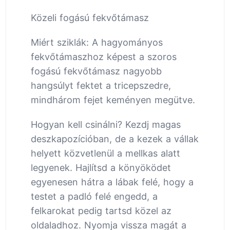
Közeli fogású fekvőtámasz
Miért sziklák: A hagyományos
fekvőtámaszhoz képest a szoros
fogású fekvőtámasz nagyobb
hangsúlyt fektet a tricepszedre,
mindhárom fejet keményen megütve.
Hogyan kell csinálni? Kezdj magas
deszkapozícióban, de a kezek a vállak
helyett közvetlenül a mellkas alatt
legyenek. Hajlítsd a könyöködet
egyenesen hátra a lábak felé, hogy a
testet a padló felé engedd, a
felkarokat pedig tartsd közel az
oldaladhoz. Nyomja vissza magát a